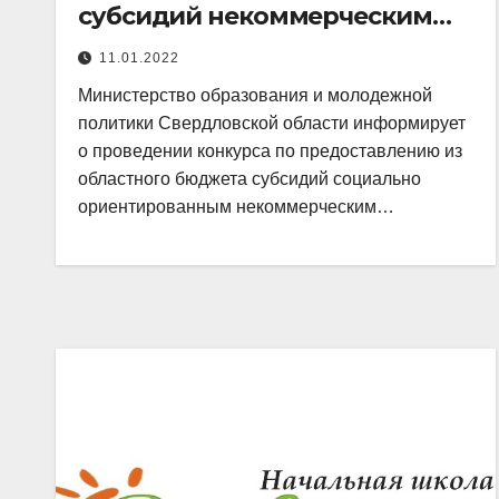
субсидий некоммерческим
организациям на реализацию
11.01.2022
проектов в 2022 году
Министерство образования и молодежной
политики Свердловской области информирует
о проведении конкурса по предоставлению из
областного бюджета субсидий социально
ориентированным некоммерческим…