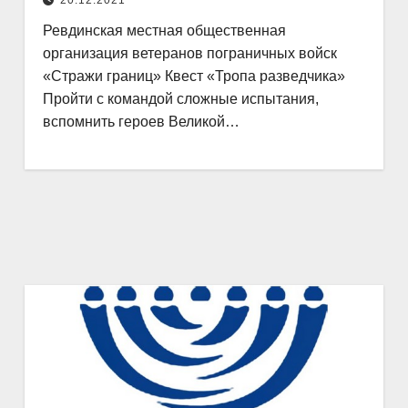
20.12.2021
Ревдинская местная общественная
организация ветеранов пограничных войск
«Стражи границ» Квест «Тропа разведчика»
Пройти с командой сложные испытания,
вспомнить героев Великой…