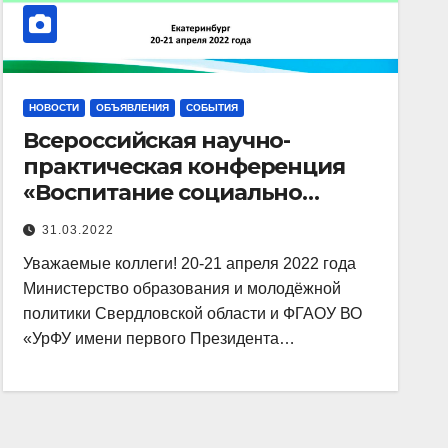
НОВОСТИ
ОБЪЯВЛЕНИЯ
СОБЫТИЯ
Всероссийская научно-
практическая конференция
«Воспитание социально
ответственного поколения
31.03.2022
молодежи в российских
Уважаемые коллеги! 20-21 апреля 2022 года
регионах»
Министерство образования и молодёжной
политики Свердловской области и ФГАОУ ВО
«УрФУ имени первого Президента…