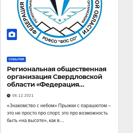
СОБЫТИЯ
Региональная общественная
организация Свердловской
области «Федерация
парашютного спорта»
06.12.2021
«Знакомство с небом» Прыжки с парашютом –
это не просто про спорт, это про возможность
быть «на высоте», как в…