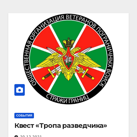
СОБЫТИЯ
Квест «Тропа разведчика»