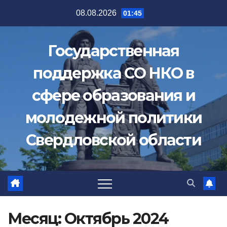
Перейти
08.08.2026
01:45
к
содержимому
Государственная
поддержка СО НКО в
сфере образования и
молодежной политики
Свердловской области
Месяц:
Октябрь 2024