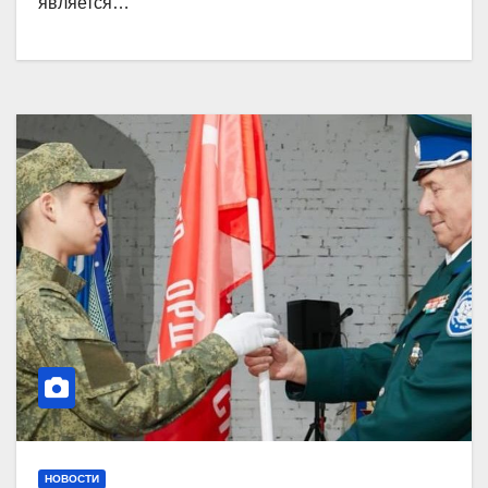
является…
НОВОСТИ