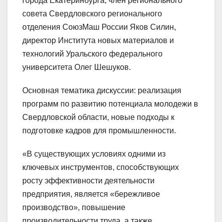
города Екатеринбурга, член регионального
совета Свердловского регионального
отделения СоюзМаш России Яков Силин,
директор Института новых материалов и
технологий Уральского федерального
университета Олег Шешуков.
Основная тематика дискуссии: реализация
программ по развитию потенциала молодежи в
Свердловской области, новые подходы к
подготовке кадров для промышленности.
«В существующих условиях одними из
ключевых инструментов, способствующих
росту эффективности деятельности
предприятия, является «бережливое
производство», повышение
производительности труда, а также