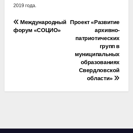
2019 года.
Навигация
Международный
Проект «Развитие
форум «СОЦИО»
архивно-
по
патриотических
записям
групп в
муниципальных
образованиях
Свердловской
области»