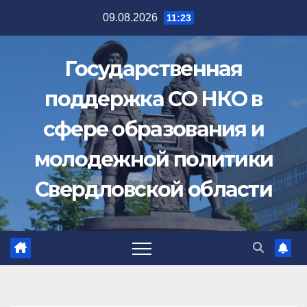
Перейти
09.08.2026
11:23
к
содержимому
Государственная
поддержка СО НКО в
сфере образования и
молодежной политики
Свердловской области