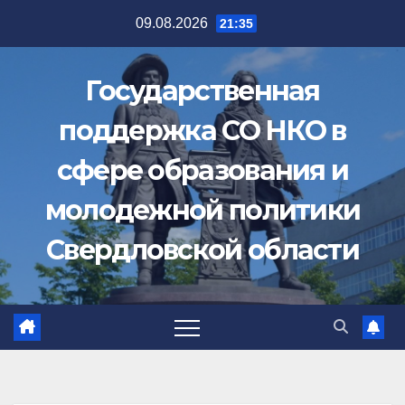
Перейти
09.08.2026
21:35
к
содержимому
Государственная
поддержка СО НКО в
сфере образования и
молодежной политики
Свердловской области