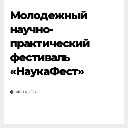
Молодежный
научно-
практический
фестиваль
«НаукаФест»
ИЮН 4, 2024