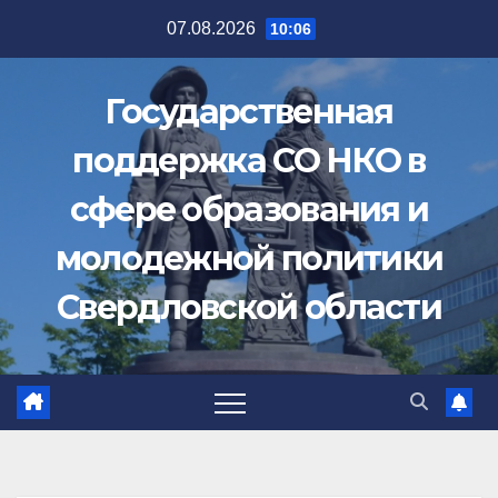
Перейти
07.08.2026
10:06
к
содержимому
Государственная
поддержка СО НКО в
сфере образования и
молодежной политики
Свердловской области