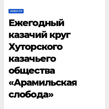
НОВОСТИ
Ежегодный
казачий круг
Хуторского
казачьего
общества
«Арамильская
слобода»