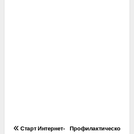
Навигация
Старт Интернет-
Профилактическо