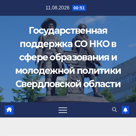
Перейти
11.08.2026
00:51
к
содержимому
Государственная
поддержка СО НКО в
сфере образования и
молодежной политики
Свердловской области