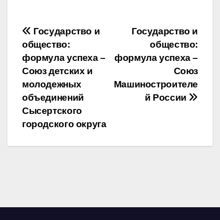
Навигация
Государство и
Государство и
общество:
общество:
по
формула успеха –
формула успеха –
записям
Союз детских и
Союз
молодежных
Машиностроителе
объединений
й России
Сысертского
городского округа