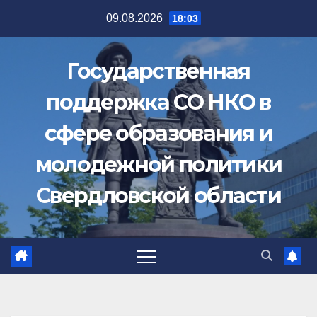
Перейти
09.08.2026
18:03
к
содержимому
Государственная
поддержка СО НКО в
сфере образования и
молодежной политики
Свердловской области