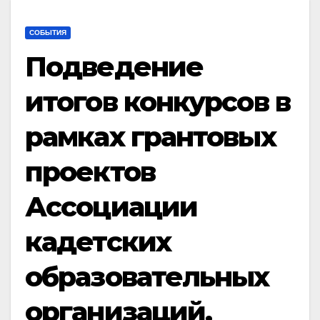
СОБЫТИЯ
Подведение
итогов конкурсов в
рамках грантовых
проектов
Ассоциации
кадетских
образовательных
организаций,