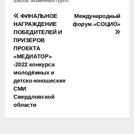
Школы знаменных групп.
Навигация
ФИНАЛЬНОЕ
Международный
НАГРАЖДЕНИЕ
форум «СОЦИО»
по
ПОБЕДИТЕЛЕЙ И
записям
ПРИЗЕРОВ
ПРОЕКТА
«МЕДИАТОР»
-2022 конкурса
молодёжных и
детско-юношеских
СМИ
Свердловской
области