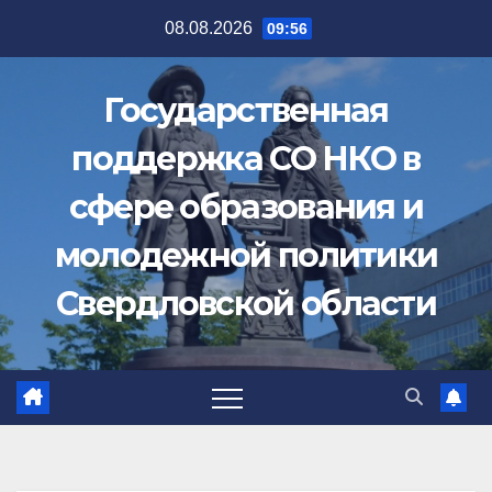
Перейти
08.08.2026
09:56
к
содержимому
Государственная
поддержка СО НКО в
сфере образования и
молодежной политики
Свердловской области