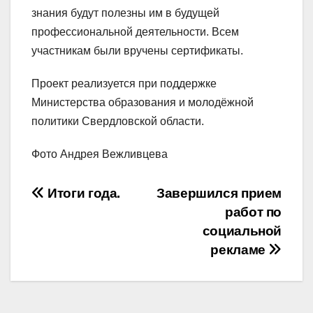
знания будут полезны им в будущей
профессиональной деятельности. Всем
участникам были вручены сертификаты.
Проект реализуется при поддержке
Министерства образования и молодёжной
политики Свердловской области.
Фото Андрея Вежливцева
Навигация
Итоги года.
Завершился прием
работ по
по
социальной
записям
рекламе