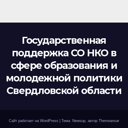
Государственная
поддержка СО НКО в
сфере образования и
молодежной политики
Свердловской области
Сайт работает на WordPress
|
Тема: Newsup, автор
Themeansar