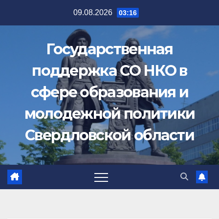
Перейти
09.08.2026
03:16
к
содержимому
Государственная
поддержка СО НКО в
сфере образования и
молодежной политики
Свердловской области