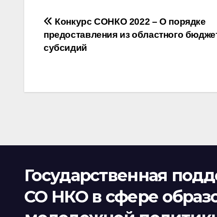
Навигация
Конкурс СОНКО 2022 – О порядке
предоставления из областного бюдже
по
субсидий
записям
Государственная под
СО НКО в сфере образ