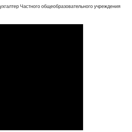
ухгалтер Частного общеобразовательного учреждения