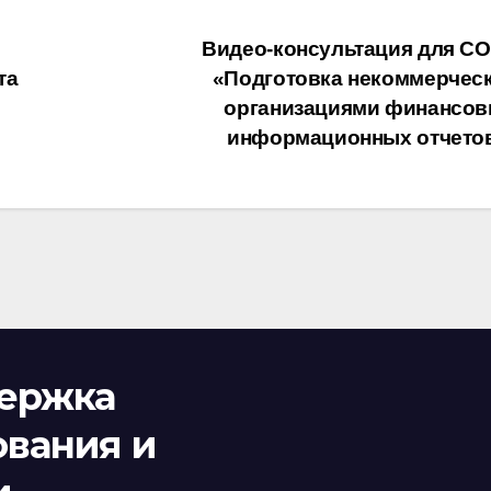
Видео-консультация для С
та
«Подготовка некоммерчес
организациями финансов
информационных отчето
держка
ования и